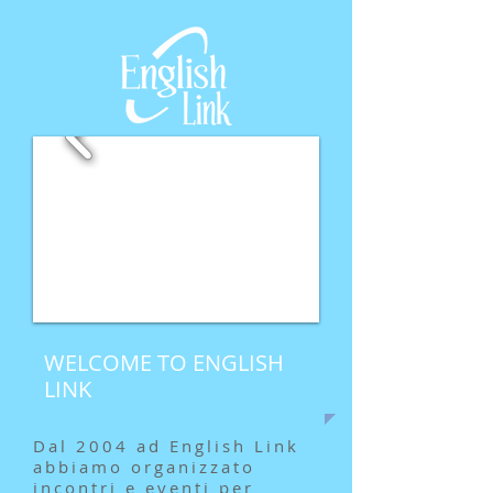
WELCOME TO ENGLISH
LINK
Dal 2004 ad English Link
abbiamo organizzato
incontri e eventi per